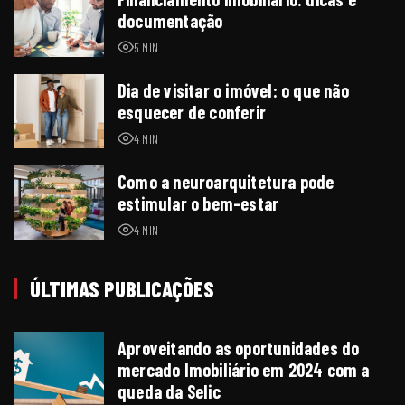
documentação
5 MIN
Dia de visitar o imóvel: o que não
esquecer de conferir
4 MIN
Como a neuroarquitetura pode
estimular o bem-estar
4 MIN
ÚLTIMAS PUBLICAÇÕES
Aproveitando as oportunidades do
mercado Imobiliário em 2024 com a
queda da Selic