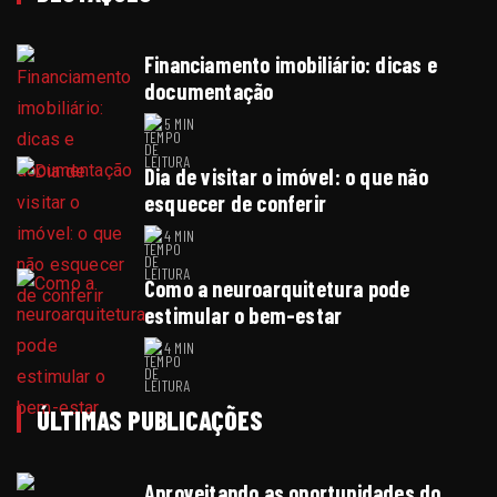
Financiamento imobiliário: dicas e
documentação
5 MIN
Dia de visitar o imóvel: o que não
esquecer de conferir
4 MIN
Como a neuroarquitetura pode
estimular o bem-estar
4 MIN
ÚLTIMAS PUBLICAÇÕES
Aproveitando as oportunidades do