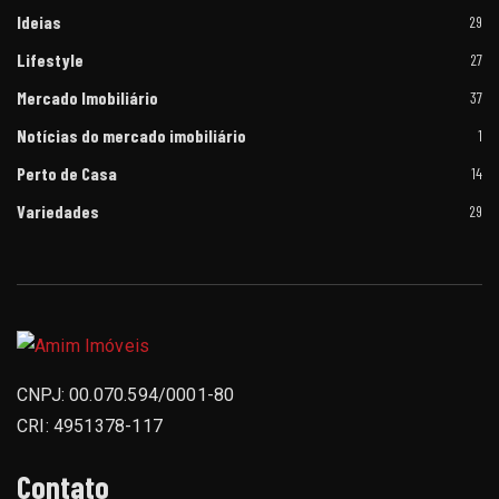
Ideias
29
Lifestyle
27
Mercado Imobiliário
37
Notícias do mercado imobiliário
1
Perto de Casa
14
Variedades
29
CNPJ: 00.070.594/0001-80
CRI: 4951378-117
Contato