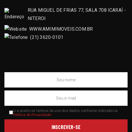
RUA MIGUEL DE FRIAS 77, SALA 708 ICARAÍ -
NITEROI
WWW.AMIMIMOVEIS.COM.BR
(21) 3620-0101
Li e aceito os termos de uso dos dados conforme indicado na
Política de Privacidade