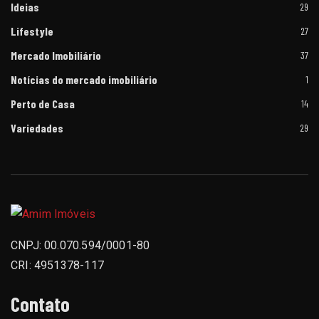
Ideias
29
Lifestyle
27
Mercado Imobiliário
37
Notícias do mercado imobiliário
1
Perto de Casa
14
Variedades
29
CNPJ: 00.070.594/0001-80
CRI: 4951378-117
Contato