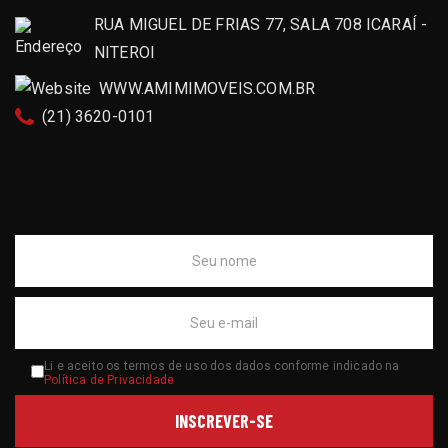
RUA MIGUEL DE FRIAS 77, SALA 708 ICARAÍ -
NITEROI
WWW.AMIMIMOVEIS.COM.BR
(21) 3620-0101
Li e aceito os termos de uso dos dados conforme indicado na
Política de Privacidade