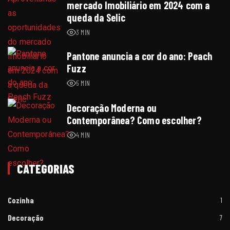
mercado Imobiliário em 2024 com a
queda da Selic
3 MIN
Pantone anuncia a cor do ano: Peach
Fuzz
5 MIN
Decoração Moderna ou
Contemporânea? Como escolher?
4 MIN
CATEGORIAS
Cozinha
1
Decoração
7