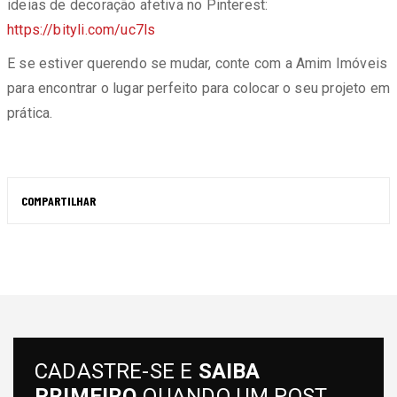
ideias de decoração afetiva no Pinterest:
https://bityli.com/uc7ls
E se estiver querendo se mudar, conte com a Amim Imóveis
para encontrar o lugar perfeito para colocar o seu projeto em
prática.
COMPARTILHAR
CADASTRE-SE E
SAIBA
PRIMEIRO
QUANDO UM POST