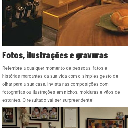
Fotos, ilustrações e gravuras
Relembre a qualquer momento de pessoas, fatos e
histórias marcantes da sua vida com o simples gesto de
olhar para a sua casa. Invista nas composições com
fotografias ou ilustrações em nichos, molduras e vãos de
estantes. O resultado vai ser surpreendente!