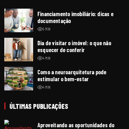
Financiamento imobiliário: dicas e
documentação
5 MIN
Dia de visitar o imóvel: o que não
esquecer de conferir
4 MIN
Como a neuroarquitetura pode
estimular o bem-estar
4 MIN
ÚLTIMAS PUBLICAÇÕES
Aproveitando as oportunidades do