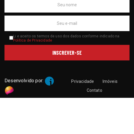
Li e aceito os termos de uso dos dados conforme indicado na
Política de Privacidade
Desenvolvido por:
Privacidade
Imóveis
Contato