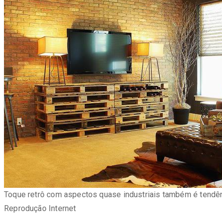
Toque retrô com aspectos quase industriais também é tendênc
Reprodução Internet