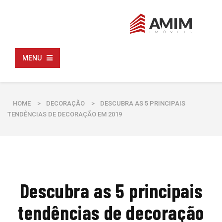
MENU
HOME
>
DECORAÇÃO
>
DESCUBRA AS 5 PRINCIPAIS
TENDÊNCIAS DE DECORAÇÃO EM 2019
Descubra as 5 principais
tendências de decoração