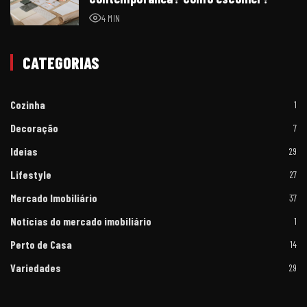
4 MIN
CATEGORIAS
Cozinha
1
Decoração
7
Ideias
29
Lifestyle
27
Mercado Imobiliário
37
Notícias do mercado imobiliário
1
Perto de Casa
14
Variedades
29