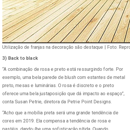
Utilização de franjas na decoração são destaque | Foto: Repr
3) Back to black
“A combinação de rosa e preto está ressurgindo forte. Por
exemplo, uma bela parede de blush com estantes de metal
preto, mesas e luminárias. O rosa é discreto e o preto
oferece uma bela justaposição que dá impacto ao espaço”,
conta Susan Petrie, diretora da Petrie Point Designs.
“Acho que a mobília preta será uma grande tendência de
cores em 2019. Ela compensa a tendência de rosa e
pastéis, dando-lhe uma sofisticação nítida. Quando