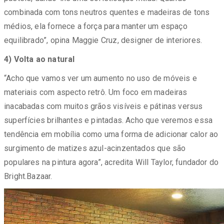
combinada com tons neutros quentes e madeiras de tons
médios, ela fornece a força para manter um espaço
equilibrado”, opina Maggie Cruz, designer de interiores.
4) Volta ao natural
“Acho que vamos ver um aumento no uso de móveis e
materiais com aspecto retrô. Um foco em madeiras
inacabadas com muitos grãos visíveis e pátinas versus
superfícies brilhantes e pintadas. Acho que veremos essa
tendência em mobília como uma forma de adicionar calor ao
surgimento de matizes azul-acinzentados que são
populares na pintura agora”, acredita Will Taylor, fundador do
Bright.Bazaar.