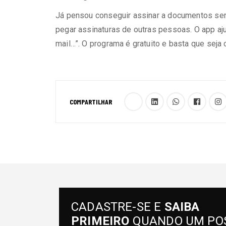
Já pensou conseguir assinar a documentos sem
pegar assinaturas de outras pessoas. O app aju
mail…”. O programa é gratuito e basta que seja
COMPARTILHAR
CADASTRE-SE E
SAIBA
PRIMEIRO
QUANDO UM PO