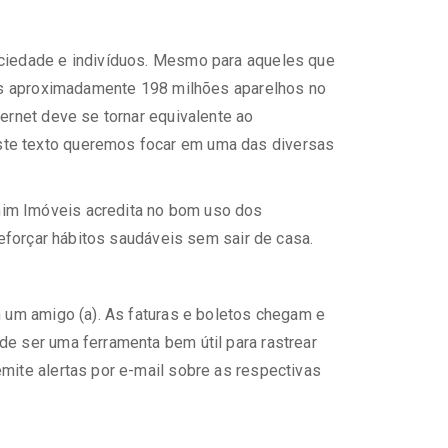
ociedade e indivíduos. Mesmo para aqueles que
mos aproximadamente 198 milhões aparelhos no
ernet deve se tornar equivalente ao
ste texto queremos focar em uma das diversas
mim Imóveis acredita no bom uso dos
reforçar hábitos saudáveis sem sair de casa.
m um amigo (a). As faturas e boletos chegam e
e ser uma ferramenta bem útil para rastrear
mite alertas por e-mail sobre as respectivas