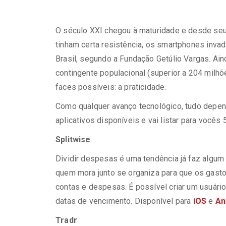
O século XXI chegou à maturidade e desde seu
tinham certa resistência, os smartphones inva
Brasil, segundo a Fundação Getúlio Vargas. Ain
contingente populacional (superior a 204 mil
faces possíveis: a praticidade.
Como qualquer avanço tecnológico, tudo depen
aplicativos disponíveis e vai listar para você
Splitwise
Dividir despesas é uma tendência já faz algum
quem mora junto se organiza para que os gasto
contas e despesas. É possível criar um usuári
datas de vencimento. Disponível para
iOS
e
An
Tradr