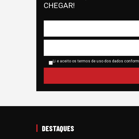
CHEGAR!
Li e aceito os termos de uso dos dados confor
DESTAQUES