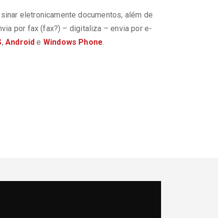
ssinar eletronicamente documentos, além de
a por fax (fax?) – digitaliza – envia por e-
S
,
Android
e
Windows Phone
.