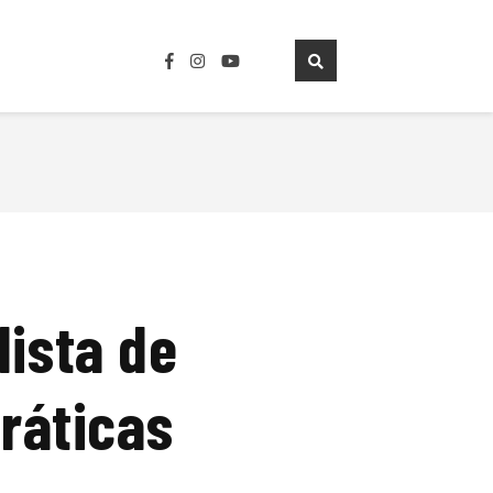
lista de
práticas