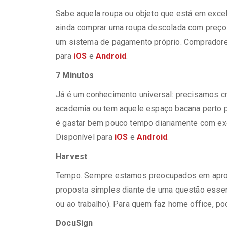
Sabe aquela roupa ou objeto que está em excel
ainda comprar uma roupa descolada com preço 
um sistema de pagamento próprio. Compradores
para
iOS
e
Android
.
7 Minutos
Já é um conhecimento universal: precisamos c
academia ou tem aquele espaço bacana perto per
é gastar bem pouco tempo diariamente com exer
Disponível para
iOS
e
Android
.
Harvest
Tempo. Sempre estamos preocupados em aprove
proposta simples diante de uma questão essenc
ou ao trabalho). Para quem faz home office, pod
DocuSign