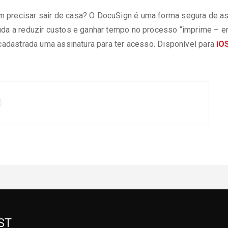
 precisar sair de casa? O DocuSign é uma forma segura de a
da a reduzir custos e ganhar tempo no processo “imprime – envi
 cadastrada uma assinatura para ter acesso. Disponível para
iO
ST