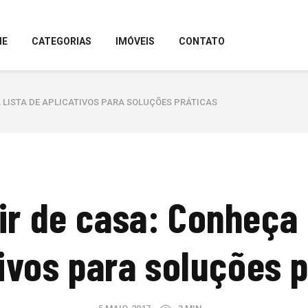
ME
CATEGORIAS
IMÓVEIS
CONTATO
 LISTA DE APLICATIVOS PARA SOLUÇÕES PRÁTICAS
r de casa: Conheça 
ivos para soluções 