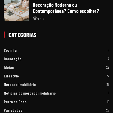
Decoração Moderna ou
Contemporânea? Como escolher?
4 MIN
CATEGORIAS
Cozinha
1
Decoração
7
Ideias
29
Lifestyle
27
Mercado Imobiliário
37
Notícias do mercado imobiliário
1
Perto de Casa
14
Variedades
29