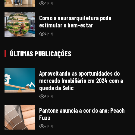
4 MIN
Como a neuroarquitetura pode
estimular o bem-estar
4 MIN
ÚLTIMAS PUBLICAÇÕES
Aproveitando as oportunidades do
mercado Imobiliário em 2024 com a
queda da Selic
3 MIN
Pantone anuncia a cor do ano: Peach
Fuzz
5 MIN