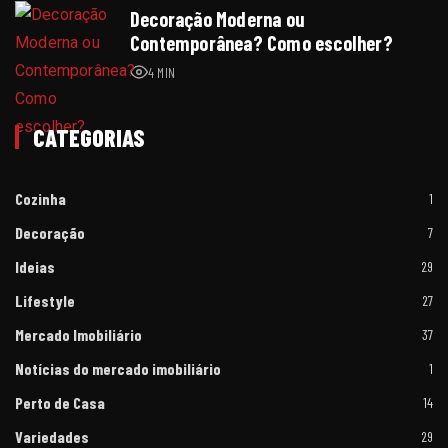
Decoração Moderna ou
Contemporânea? Como escolher?
4 MIN
CATEGORIAS
Cozinha
1
Decoração
7
Ideias
29
Lifestyle
27
Mercado Imobiliário
37
Notícias do mercado imobiliário
1
Perto de Casa
14
Variedades
29