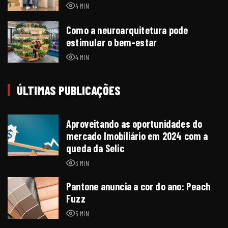
4 MIN
Como a neuroarquitetura pode
estimular o bem-estar
4 MIN
ÚLTIMAS PUBLICAÇÕES
Aproveitando as oportunidades do
mercado Imobiliário em 2024 com a
queda da Selic
3 MIN
Pantone anuncia a cor do ano: Peach
Fuzz
5 MIN