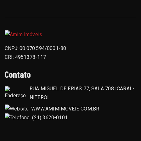
CNPJ: 00.070.594/0001-80
CRI: 4951378-117
Contato
RUA MIGUEL DE FRIAS 77, SALA 708 ICARAÍ -
NITEROI
WWW.AMIMIMOVEIS.COM.BR
(21) 3620-0101